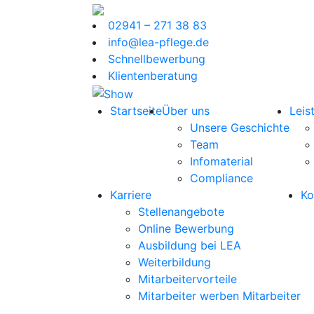
02941 – 271 38 83
info@lea-pflege.de
Schnellbewerbung
Klientenberatung
Startseite
Über uns
Leis
Unsere Geschichte
Team
Infomaterial
Compliance
Karriere
Ko
Stellenangebote
Online Bewerbung
Ausbildung bei LEA
Weiterbildung
Mitarbeitervorteile
Mitarbeiter werben Mitarbeiter