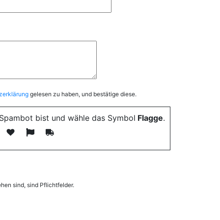
zerklärung
gelesen zu haben, und bestätige diese.
n Spambot bist und wähle das Symbol
Flagge
.
hen sind, sind Pflichtfelder.