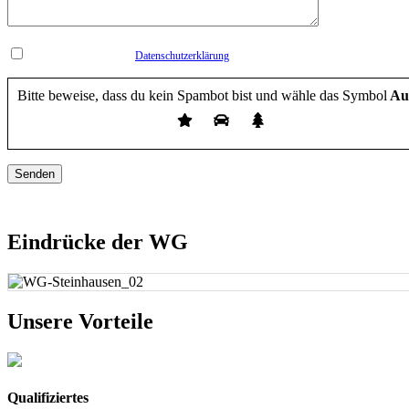
Hiermit bestätige ich die
Datenschutzerklärung
gelesen zu haben und bestätige diese.
Bitte beweise, dass du kein Spambot bist und wähle das Symbol
Au
Felder die mit einem Sternchen (*) versehen sind, sind Pflichtfelder.
Eindrücke der WG
Unsere Vorteile
Qualifiziertes