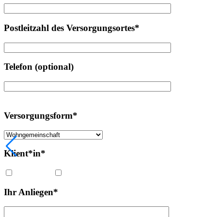
Postleitzahl des Versorgungsortes*
Telefon (optional)
Versorgungsform*
Klient*in*
Erwachsener
Kind
Ihr Anliegen*