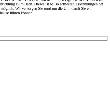
Einrichtung zu müssen. Dieses ist bei so schweren Erkrankungen oft
 möglich. Wir versorgen Sie rund um die Uhr, damit Sie ein
hause führen können.
rmular aus.
nummer an.