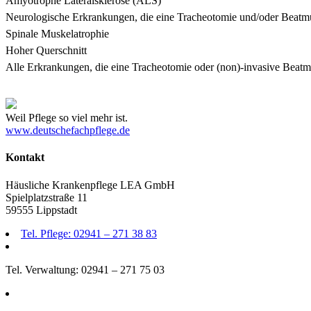
Amyotrophe Lateralsklerose (ALS)
Neurologische Erkrankungen, die eine Tracheotomie und/oder Beatm
Spinale Muskelatrophie
Hoher Querschnitt
Alle Erkrankungen, die eine Tracheotomie oder (non)-invasive Beatm
Weil Pflege so viel mehr ist.
www.deutschefachpflege.de
Kontakt
Häusliche Krankenpflege LEA GmbH
Spielplatzstraße 11
59555 Lippstadt
Tel. Pflege: 02941 – 271 38 83
Tel. Verwaltung: 02941 – 271 75 03